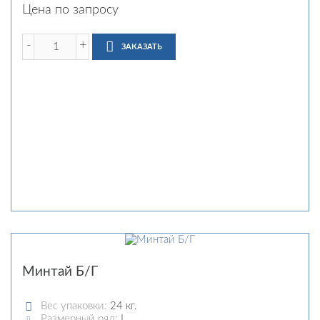
Цена по запросу
-
+
ЗАКАЗАТЬ
Минтай Б/Г
Вес упаковки:
24 кг.
Размерный ряд:
L