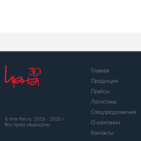
Главная
Продукция
Прайсы
Логистика
Спецпредложения
© irna-fish.ru. 2016 - 2026 г.
О компании
Все права защищены
Контакты