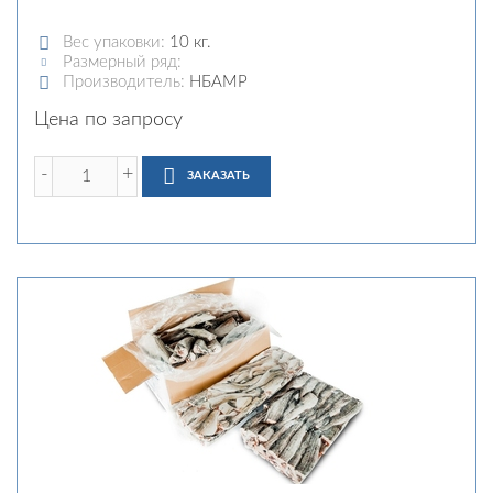
Вес упаковки:
10 кг.
Размерный ряд:
Производитель:
НБАМР
Цена по запросу
-
+
ЗАКАЗАТЬ