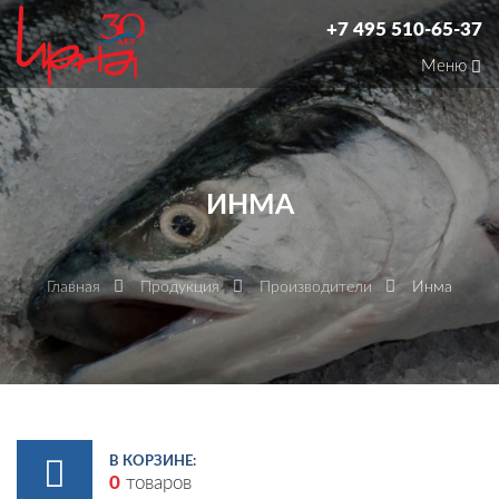
+7 495 510-65-37
Меню
ИНМА
Главная
Продукция
Производители
Инма
В КОРЗИНЕ:
0
товаров